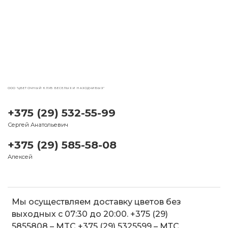
ООО "ЦВЕТОЧНЫЙ КЛУБ ВЕСЕЛЫХ И НАХОДЧИВЫХ"
+375 (29) 532-55-99
Сергей Анатольевич
+375 (29) 585-58-08
Алексей
Мы осуществляем доставку цветов без
выходных с 07:30 до 20:00. +375 (29)
5855808 – MTC +375 (29) 5325599 – МТС