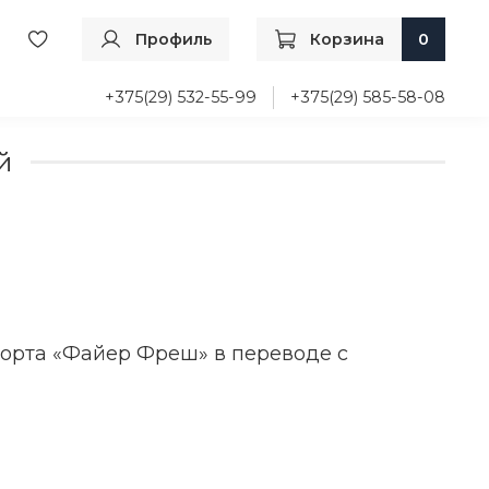
Профиль
Корзина
0
+375(29) 532-55-99
+375(29) 585-58-08
й
сорта «Файер Фреш» в переводе с