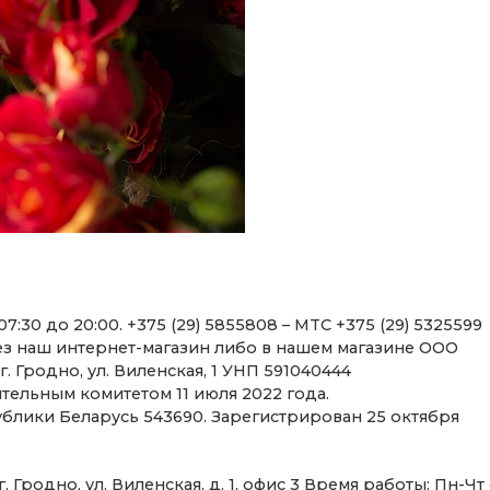
:30 до 20:00. +375 (29) 5855808 – MTC +375 (29) 5325599
ез наш интернет-магазин либо в нашем магазине ООО
. Гродно, ул. Виленская, 1 УНП 591040444
ельным комитетом 11 июля 2022 года.
блики Беларусь 543690. Зарегистрирован 25 октября
Гродно, ул. Виленская, д. 1, офис 3 Время работы: Пн-Чт 