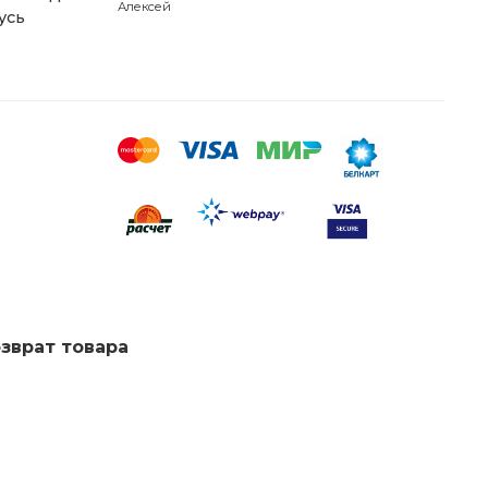
Алексей
усь
озврат товара