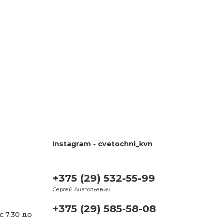
Instagram - cvetochni_kvn
+375 (29) 532-55-99
Сергей Анатольевич
+375 (29) 585-58-08
с 7.30 до