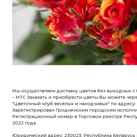
Мы осуществляем доставку цветов без выходных с 07
– МТС Заказать и приобрести цветы Вы можете чер
"Цветочный клуб веселых и находчивых" по адресу: г
Зарегистрирован Гродненским городским исполнит
Регистрационный номер в Торговом реестре Респу
2022 года
Юридический адрес: 230023, Республика Беларусь г. 