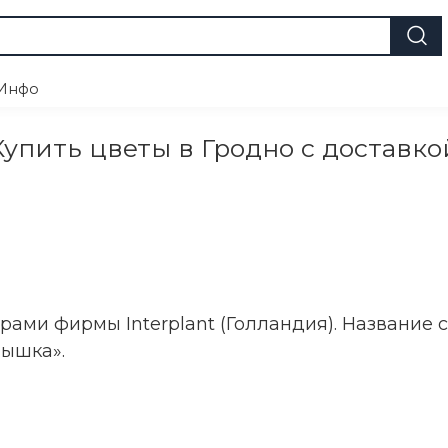
Инфо
Купить цветы в Гродно с доставко
ами фирмы Interplant (Голландия). Название 
пышка».