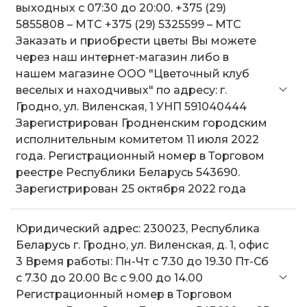
выходных с 07:30 до 20:00. +375 (29)
5855808 – MTC +375 (29) 5325599 – МТС
Заказать и приобрести цветы Вы можете
через наш интернет-магазин либо в
нашем магазине ООО "Цветочный клуб
веселых и находчивых" по адресу: г.
Гродно, ул. Виленская, 1 УНП 591040444
Зарегистрирован Гродненским городским
исполнительным комитетом 11 июля 2022
года. Регистрационный номер в Торговом
реестре Республики Беларусь 543690.
Зарегистрирован 25 октября 2022 года
Юридический адрес: 230023, Республика
Беларусь г. Гродно, ул. Виленская, д. 1, офис
3 Время работы: Пн-Чт с 7.30 до 19.30 Пт-Сб
с 7.30 до 20.00 Вс с 9.00 до 14.00
Регистрационный номер в Торговом