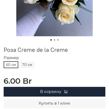
Роза Creme de la Creme
Размер
60 см
70 см
6.00 Br
В корзину
Купить в 1 клик