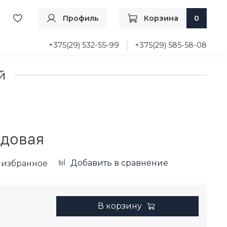
Профиль
Корзина
0
+375(29) 532-55-99
+375(29) 585-58-08
й
довая
Добавить в сравнение
 избранное
В корзину