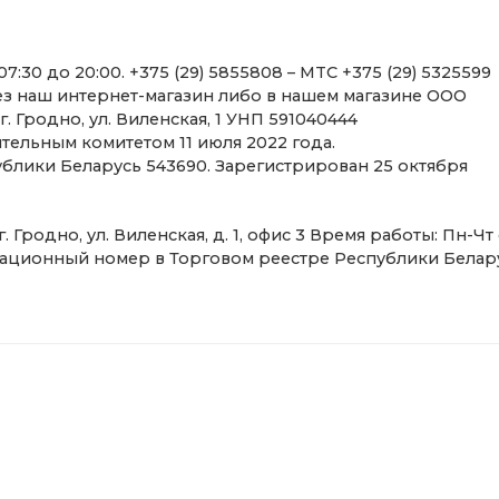
ез наш интернет-магазин либо в нашем магазине ООО
. Гродно, ул. Виленская, 1 УНП 591040444
ельным комитетом 11 июля 2022 года.
блики Беларусь 543690. Зарегистрирован 25 октября
гистрационный номер в Торговом реестре Республики Белар