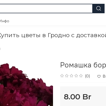
Инфо
Купить цветы в Гродно с доставко
ы
Ромашка бор
(0)
В
8.00 Br