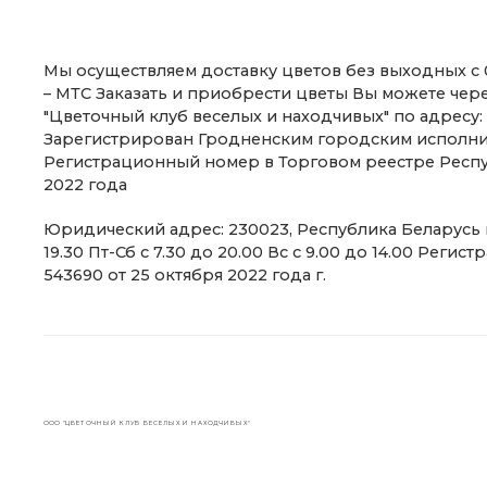
Мы осуществляем доставку цветов без выходных с 07:30 до 20:00. +375 (29) 5855808 – MTC +375 (29) 5325599
– МТС Заказать и приобрести цветы Вы можете чер
"Цветочный клуб веселых и находчивых" по адресу: г
Зарегистрирован Гродненским городским исполнит
Регистрационный номер в Торговом реестре Респу
2022 года
Юридический адрес: 230023, Республика Беларусь г. Гродно, ул. Виленская, д. 1, офис 3 Время работы: Пн-Чт с 7.30 до
19.30 Пт-Сб с 7.30 до 20.00 Вс с 9.00 до 14.00 Ре
543690 от 25 октября 2022 года г.
ООО "ЦВЕТОЧНЫЙ КЛУБ ВЕСЕЛЫХ И НАХОДЧИВЫХ"