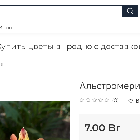
Инфо
Купить цветы в Гродно с доставко
ия
Альстромери
(0)
В
7.00 Br