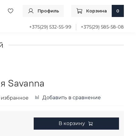
Профиль
Корзина
0
+375(29) 532-55-99
+375(29) 585-58-08
й
я Savanna
Добавить в сравнение
 избранное
В корзину