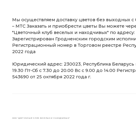
Мы осуществляем доставку цветов без выходных с 07:30 до 20:00. +375 (29) 5855808 – MTC +375 (29) 5325599
– МТС Заказать и приобрести цветы Вы можете чер
"Цветочный клуб веселых и находчивых" по адресу: г
Зарегистрирован Гродненским городским исполнит
Регистрационный номер в Торговом реестре Респу
2022 года
Юридический адрес: 230023, Республика Беларусь г. Гродно, ул. Виленская, д. 1, офис 3 Время работы: Пн-Чт с 7.30 до
19.30 Пт-Сб с 7.30 до 20.00 Вс с 9.00 до 14.00 Ре
543690 от 25 октября 2022 года г.
ООО "ЦВЕТОЧНЫЙ КЛУБ ВЕСЕЛЫХ И НАХОДЧИВЫХ"