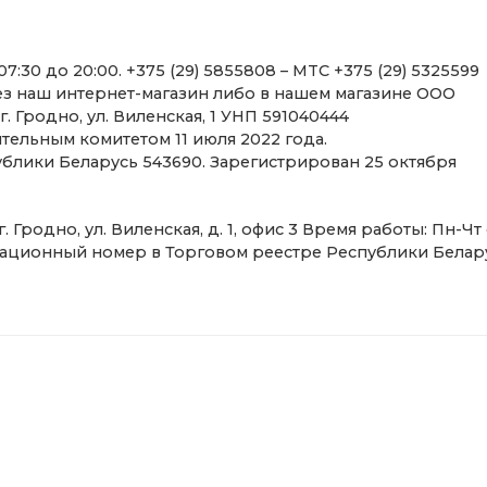
ез наш интернет-магазин либо в нашем магазине ООО
. Гродно, ул. Виленская, 1 УНП 591040444
ельным комитетом 11 июля 2022 года.
блики Беларусь 543690. Зарегистрирован 25 октября
гистрационный номер в Торговом реестре Республики Белар